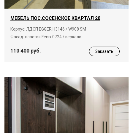
МЕБЕЛЬ ПОС.СОСЕНСКОЕ КВАРТАЛ 28
Корпус: ЛДСП EGGER Н3146 / W908 SM
Фасад: пластик Fenix 0724 / зеркало
110 400 руб.
Заказать