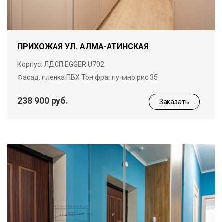
ПРИХОЖАЯ УЛ. АЛМА-АТИНСКАЯ
Корпус: ЛДСП EGGER U702
Фасад: пленка ПВХ Тон фраппучино рис 35
238 900 руб.
Заказать