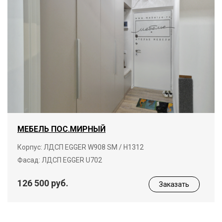
МЕБЕЛЬ ПОС.МИРНЫЙ
Корпус: ЛДСП EGGER W908 SM / Н1312
Фасад: ЛДСП EGGER U702
126 500 руб.
Заказать