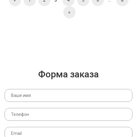
«
1
2
3
4
5
6
…
8
»
Форма заказа