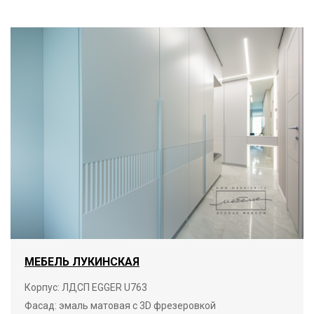
МЕБЕЛЬ ЛУКИНСКАЯ
Корпус: ЛДСП EGGER U763
Фасад: эмаль матовая с 3D фрезеровкой