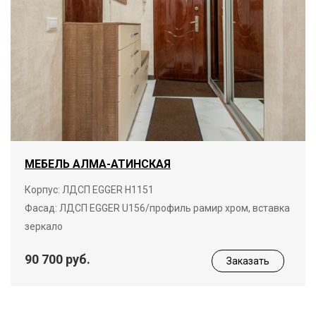
МЕБЕЛЬ АЛМА-АТИНСКАЯ
Корпус: ЛДСП EGGER Н1151
Фасад: ЛДСП EGGER U156/профиль рамир хром, вставка
зеркало
90 700 руб.
Заказать