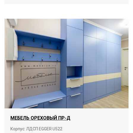
МЕБЕЛЬ ОРЕХОВЫЙ ПР-Д
Корпус: ЛДСП EGGER U522