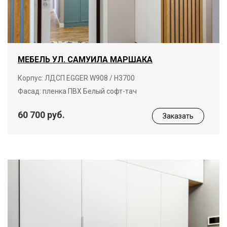
МЕБЕЛЬ УЛ. САМУИЛА МАРШАКА
Корпус: ЛДСП EGGER W908 / Н3700
Фасад: пленка ПВХ Белый софт-тач
60 700 руб.
Заказать