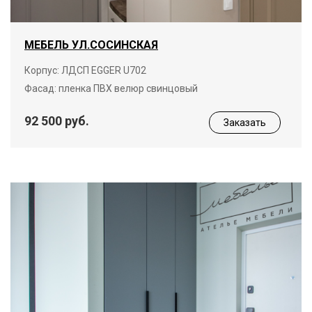
МЕБЕЛЬ УЛ.СОСИНСКАЯ
Корпус: ЛДСП EGGER U702
Фасад: пленка ПВХ велюр свинцовый
92 500 руб.
Заказать