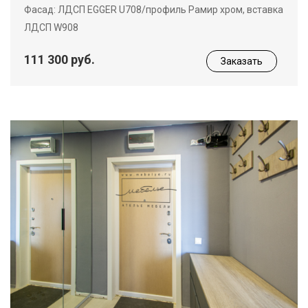
Фасад: ЛДСП EGGER U708/профиль Рамир хром, вставка
ЛДСП W908
111 300 руб.
Заказать