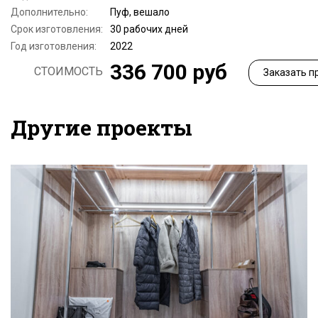
Дополнительно:
Пуф, вешало
Срок изготовления:
30 рабочих дней
Год изготовления:
2022
336 700 руб
СТОИМОСТЬ
Заказать п
Другие проекты