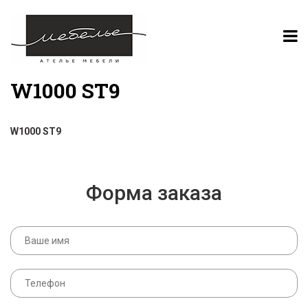
W1000 ST9
W1000 ST9
Форма заказа