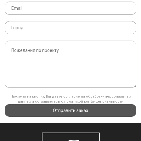
Нажимая на кнопку, Вы даете согласие на обработку персональных
данных и соглашаетесь с политикой конфиденциальности
Отправить заказ