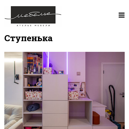
Ступенька