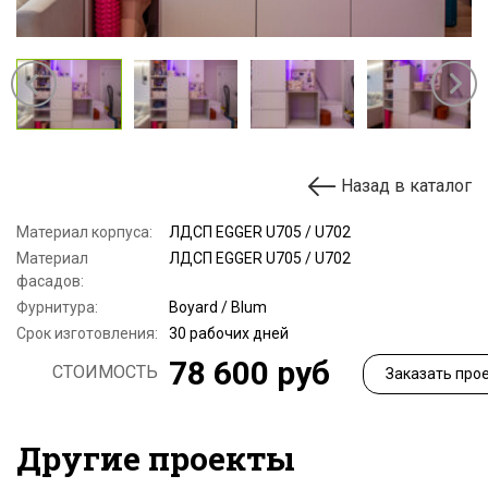
Назад в каталог
Материал корпуса:
ЛДСП EGGER U705 / U702
Материал
ЛДСП EGGER U705 / U702
фасадов:
Фурнитура:
Boyard / Blum
Срок изготовления:
30 рабочих дней
78 600 руб
СТОИМОСТЬ
Заказать про
Другие проекты