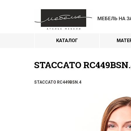
МЕБЕЛЬ НА З
КАТАЛОГ
МАТЕ
STACCATO RC449BSN.
STACCATO RC449BSN.4