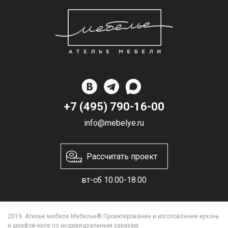
+7 (495) 790-16-00
info@mebelye.ru
Рассчитать проект
вт-сб 10.00-18.00
2019. Ателье мебели Мебелье® Проектирование и изготовление кухонь
и шкафов-купе по индивидуальным заказам