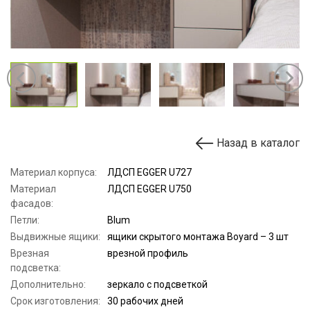
Назад в каталог
Материал корпуса:
ЛДСП EGGER U727
Материал
ЛДСП EGGER U750
фасадов:
Петли:
Blum
Выдвижные ящики:
ящики скрытого монтажа Boyard – 3 шт
Врезная
врезной профиль
подсветка:
Дополнительно:
зеркало с подсветкой
Срок изготовления:
30 рабочих дней