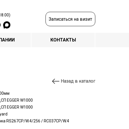
18.00)
Записаться на визит
ПАНИИ
КОНТАКТЫ
Назад в каталог
00мм
СП EGGER W1000
СП EGGER W1000
yard
чка RS267CP/W.4/256 / RC037CP/W.4