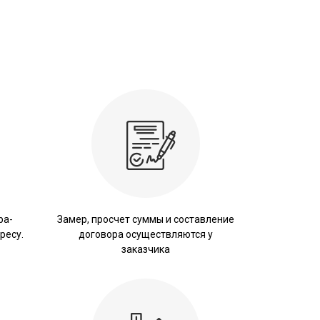
ра-
Замер, просчет суммы и составление
ресу.
договора осуществляются у
заказчика