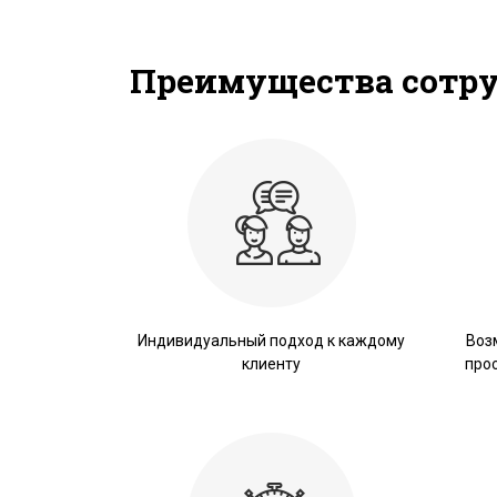
Преимущества сотр
Индивидуальный подход к каждому
Воз
клиенту
про