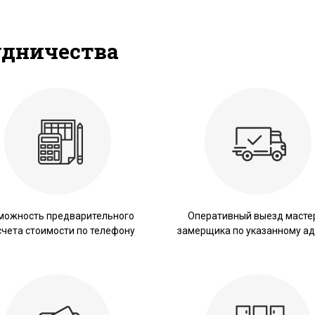
удничества
можность предварительного
Оперативный выезд масте
счета стоимости по телефону
замерщика по указанному ад