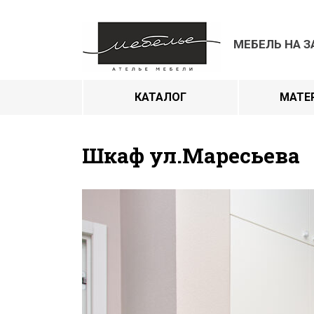
МЕБЕЛЬ НА З
КАТАЛОГ
МАТЕ
Шкаф ул.Маресьева