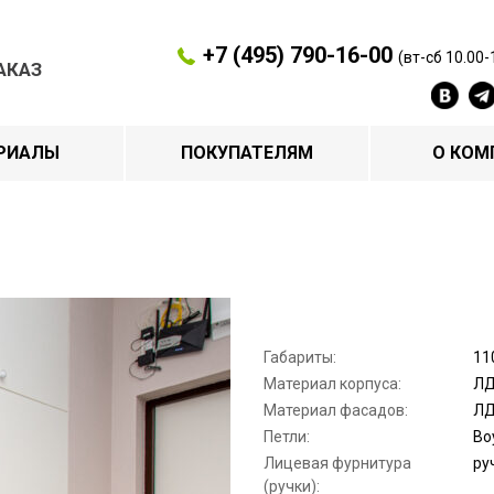
+7 (495) 790-16-00
(вт-сб 10.00-
АКАЗ
РИАЛЫ
ПОКУПАТЕЛЯМ
О КОМ
Габариты:
11
Материал корпуса:
ЛД
Материал фасадов:
ЛД
Петли:
Bo
Лицевая фурнитура
ру
(ручки):