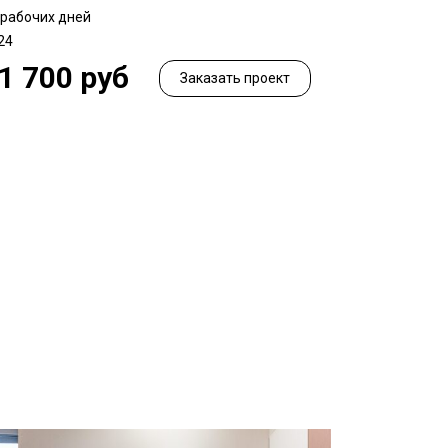
 рабочих дней
24
1 700 руб
Заказать проект