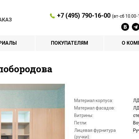
+7 (495) 790-16-00
(вт-сб 10.00-
АКАЗ
РИАЛЫ
ПОКУПАТЕЛЯМ
О КОМ
лобородова
Материал корпуса:
ЛД
Материал фасадов:
ЛД
Витрины:
ст
Петли:
Bo
Лицевая фурнитура
Ру
(ручки):