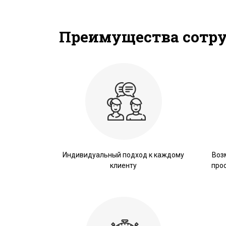
Преимущества сотр
Индивидуальный подход к каждому
Воз
клиенту
про