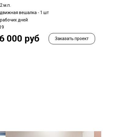
2 м.п.
движная вешалка - 1 шт
 рабочих дней
19
6 000 руб
Заказать проект