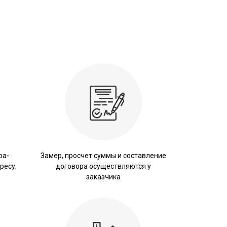
ра-
Замер, просчет суммы и составление
ресу.
договора осуществляются у
заказчика