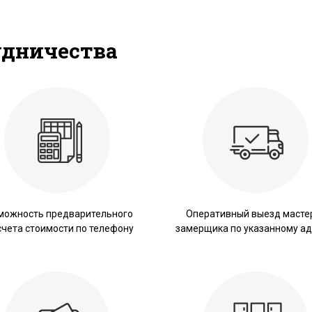
удничества
можность предварительного
Оперативный выезд масте
счета стоимости по телефону
замерщика по указанному ад