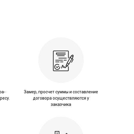
ра-
Замер, просчет суммы и составление
ресу.
договора осуществляются у
заказчика