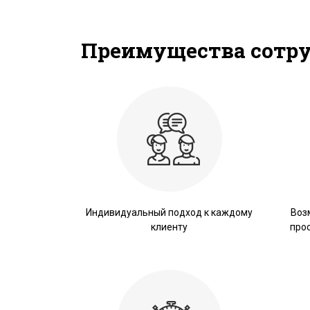
Преимущества сотр
Индивидуальный подход к каждому
Воз
клиенту
про