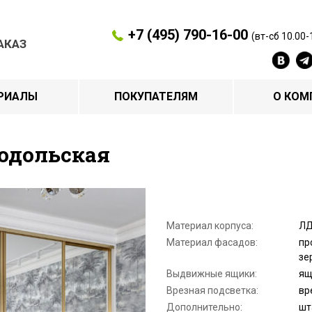
+7 (495) 790-16-00
(вт-сб 10.00-
АКАЗ
РИАЛЫ
ПОКУПАТЕЛЯМ
О КОМ
нодольская
Материал корпуса:
ЛД
Материал фасадов:
пр
зе
Выдвижные ящики:
ящ
Врезная подсветка:
вр
Дополнительно:
шт