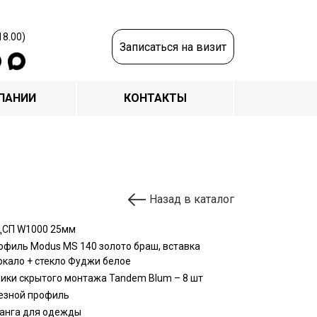
18.00)
Записаться на визит
ПАНИИ
КОНТАКТЫ
Назад в каталог
СП W1000 25мм
офиль Modus MS 140 золото браш, вставка
ркало + стекло Фуджи белое
ики скрытого монтажа Tandem Blum – 8 шт
езной профиль
анга для одежды