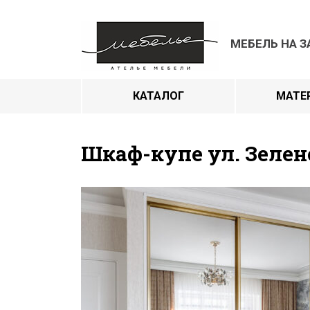
МЕБЕЛЬ НА З
КАТАЛОГ
МАТЕ
Шкаф-купе ул. Зеле