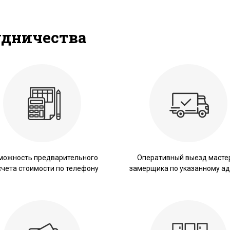
удничества
можность предварительного
Оперативный выезд масте
счета стоимости по телефону
замерщика по указанному ад