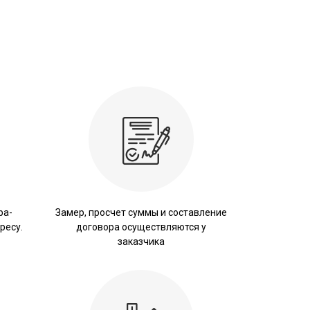
ра-
Замер, просчет суммы и составление
ресу.
договора осуществляются у
заказчика