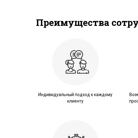
Преимущества сотр
Индивидуальный подход к каждому
Воз
клиенту
про