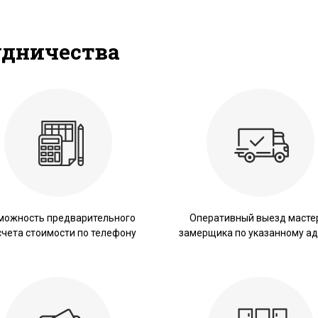
удничества
можность предварительного
Оперативный выезд масте
счета стоимости по телефону
замерщика по указанному ад