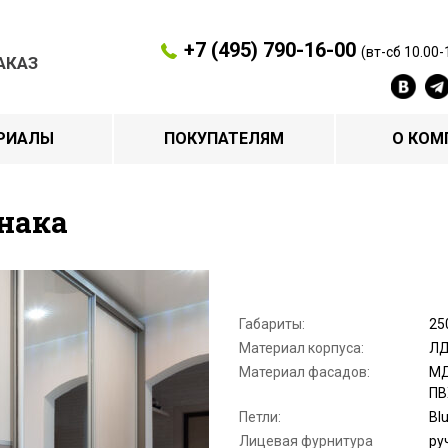
+7 (495) 790-16-00
(вт-сб 10.00-
АКАЗ
РИАЛЫ
ПОКУПАТЕЛЯМ
О КОМ
нака
Габариты:
25
Материал корпуса:
ЛД
Материал фасадов:
МД
ПВ
Петли:
Bl
Лицевая фурнитура
ру