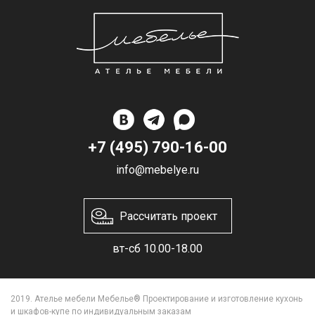
+7 (495) 790-16-00
info@mebelye.ru
Рассчитать проект
вт-сб 10.00-18.00
2019. Ателье мебели Мебелье® Проектирование и изготовление кухонь
и шкафов-купе по индивидуальным заказам