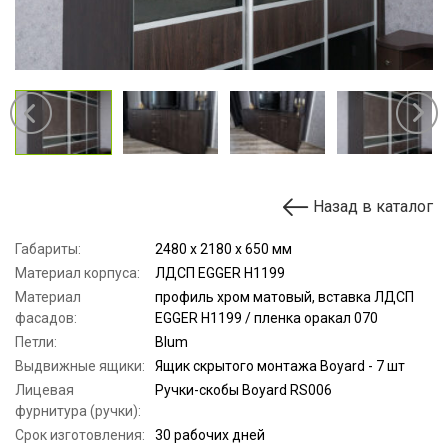
Назад в каталог
Габариты:
2480 х 2180 х 650 мм
Материал корпуса:
ЛДСП EGGER H1199
Материал
профиль хром матовый, вставка ЛДСП
фасадов:
EGGER H1199 / пленка оракал 070
Петли:
Blum
Выдвижные ящики:
Ящик скрытого монтажа Boyard - 7 шт
Лицевая
Ручки-скобы Boyard RS006
фурнитура (ручки):
Срок изготовления:
30 рабочих дней