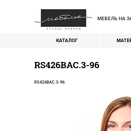
МЕБЕЛЬ НА З
КАТАЛОГ
МАТЕ
RS426BAC.3-96
RS426BAC.3-96