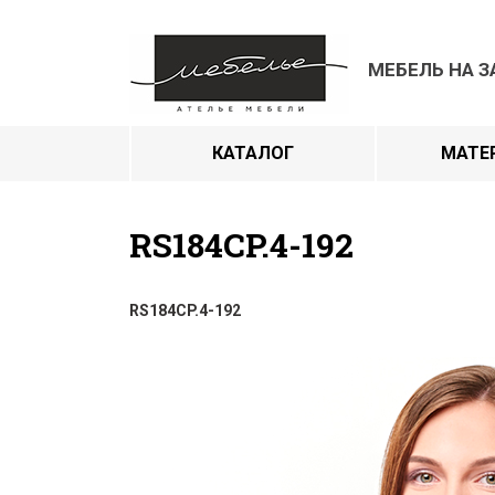
МЕБЕЛЬ НА З
КАТАЛОГ
МАТЕ
RS184CP.4-192
RS184CP.4-192