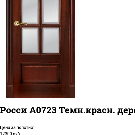
Росси А0723 Темн.красн. дер
Цена за полотно:
12300 руб.