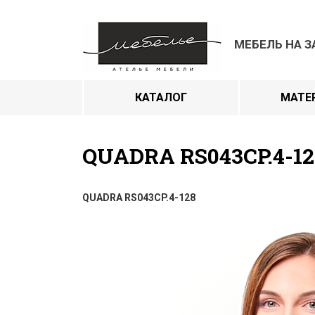
МЕБЕЛЬ НА З
КАТАЛОГ
МАТЕ
QUADRA RS043CP.4-12
QUADRA RS043CP.4-128