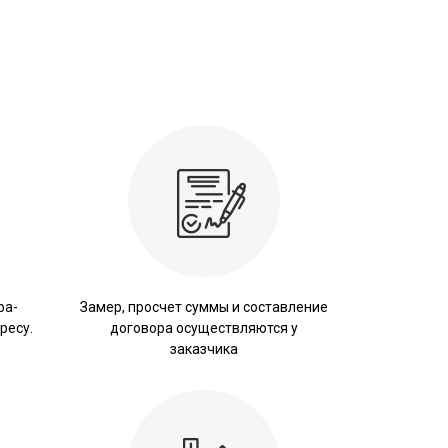
ра-
Замер, просчет суммы и составление
ресу.
договора осуществляются у
заказчика