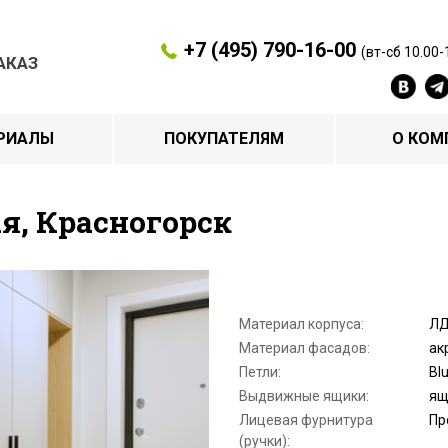
+7 (495) 790-16-00
(вт-сб 10.00-
АКАЗ
РИАЛЫ
ПОКУПАТЕЛЯМ
О КОМ
я, Красногорск
Материал корпуса:
ЛД
Материал фасадов:
ак
Петли:
Bl
Выдвижные ящики:
ящ
Лицевая фурнитура
Пр
(ручки):