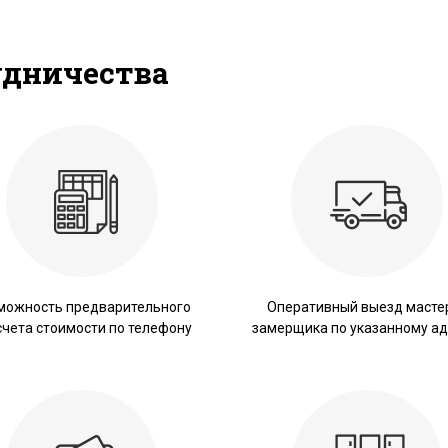
удничества
можность предварительного
Оперативный выезд масте
счета стоимости по телефону
замерщика по указанному ад