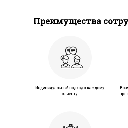
Преимущества сотр
Индивидуальный подход к каждому
Воз
клиенту
про