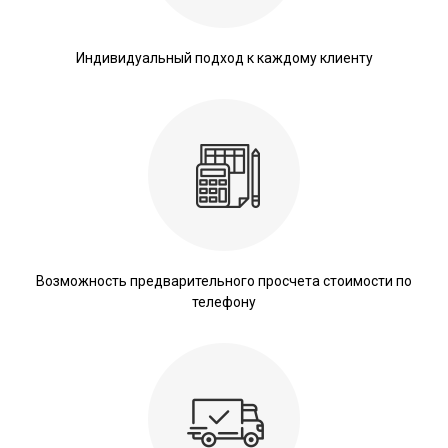
Индивидуальный подход к каждому клиенту
Возможность предварительного просчета стоимости по
телефону