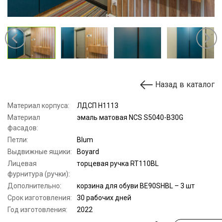
Назад в каталог
Материал корпуса:
ЛДСП H1113
Материал
эмаль матовая NCS S5040-B30G
фасадов:
Петли:
Blum
Выдвижные ящики:
Boyard
Лицевая
торцевая ручка RT110BL
фурнитура (ручки):
Дополнительно:
корзина для обуви BE90SHBL – 3 шт
Срок изготовления:
30 рабочих дней
Год изготовления:
2022