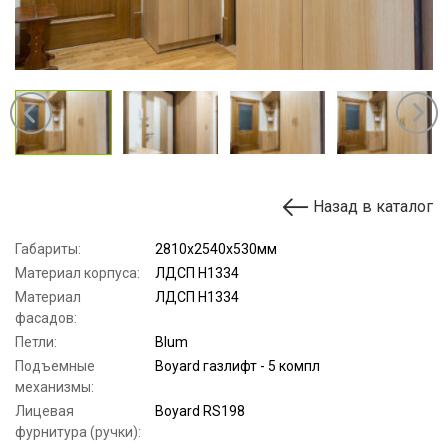
Назад в каталог
Габариты:
2810х2540х530мм
Материал корпуса:
ЛДСП Н1334
Материал
ЛДСП Н1334
фасадов:
Петли:
Blum
Подъемные
Boyard газлифт - 5 компл
механизмы:
Лицевая
Boyard RS198
фурнитура (ручки):