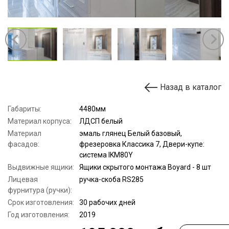
Назад в каталог
Габариты:
4480мм
Материал корпуса:
ЛДСП белый
Материал
эмаль глянец Белый базовый,
фасадов:
фрезеровка Классика 7, Двери-купе:
система IKM80Y
Выдвижные ящики:
Ящики скрытого монтажа Boyard - 8 шт
Лицевая
ручка-скоба RS285
фурнитура (ручки):
Срок изготовления:
30 рабочих дней
Год изготовления:
2019