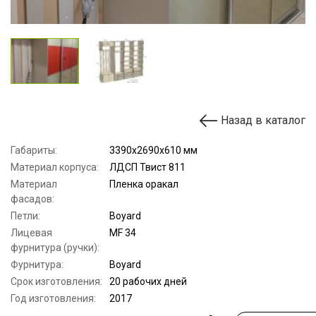
Назад в каталог
Габариты:
3390х2690х610 мм
Материал корпуса:
ЛДСП Твист 811
Материал
Пленка оракал
фасадов:
Петли:
Boyard
Лицевая
MF 34
фурнитура (ручки):
Фурнитура:
Boyard
Срок изготовления:
20 рабочих дней
Год изготовления:
2017