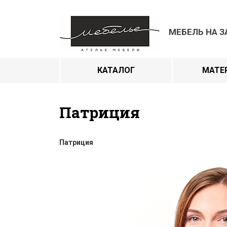
МЕБЕЛЬ НА З
КАТАЛОГ
МАТЕ
Патриция
Патриция