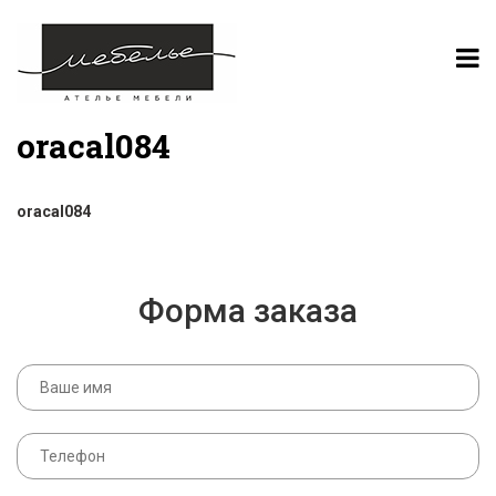
oracal084
oracal084
Форма заказа