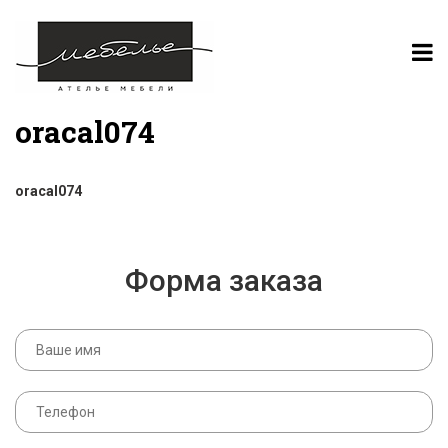
oracal074
oracal074
Форма заказа