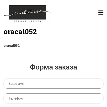
oracal052
oracal052
Форма заказа