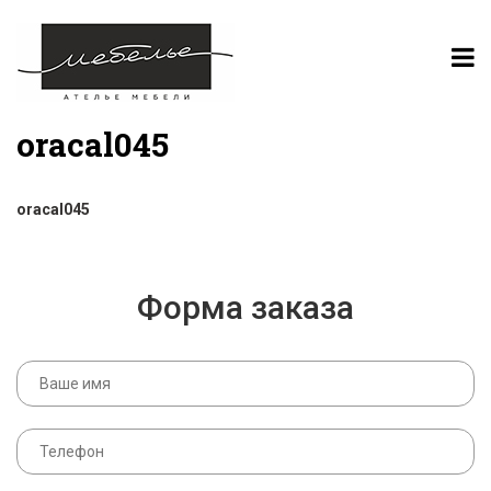
oracal045
oracal045
Форма заказа