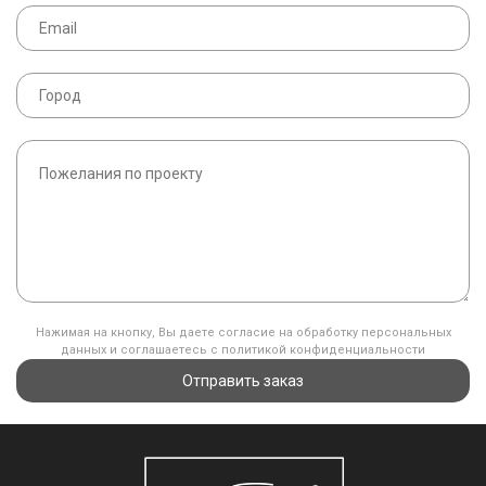
Нажимая на кнопку, Вы даете согласие на обработку персональных
данных и соглашаетесь с политикой конфиденциальности
Отправить заказ