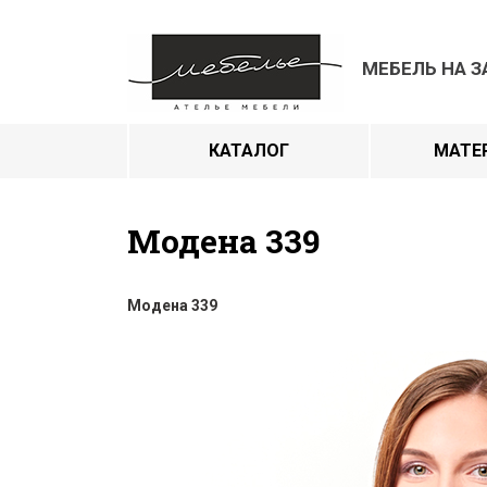
МЕБЕЛЬ НА З
КАТАЛОГ
МАТЕ
Модена 339
Модена 339