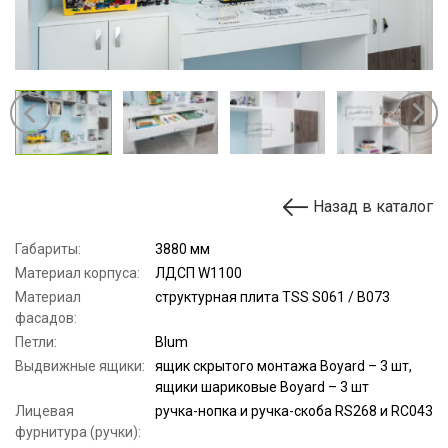
Назад в каталог
Габариты:
3880 мм
Материал корпуса:
ЛДСП W1100
Материал
структурная плита TSS S061 / B073
фасадов:
Петли:
Blum
Выдвижные ящики:
ящик скрытого монтажа Boyard – 3 шт,
ящики шариковые Boyard – 3 шт
Лицевая
ручка-нопка и ручка-скоба RS268 и RC043
фурнитура (ручки):