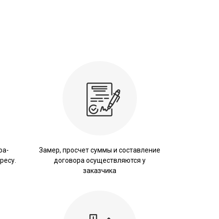
ра-
Замер, просчет суммы и составление
ресу.
договора осуществляются у
заказчика