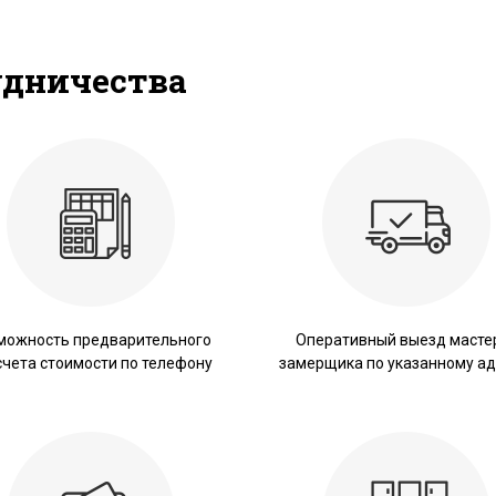
удничества
можность предварительного
Оперативный выезд масте
счета стоимости по телефону
замерщика по указанному ад