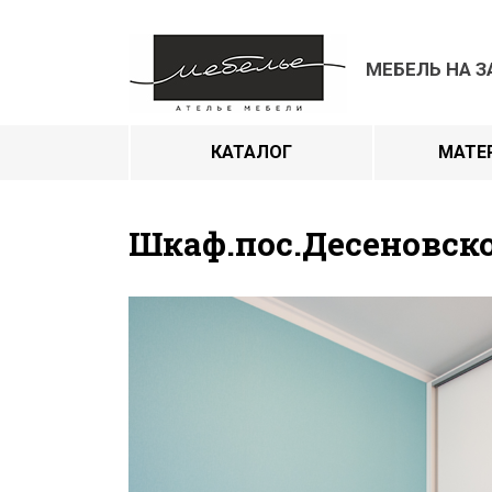
МЕБЕЛЬ НА З
КАТАЛОГ
МАТЕ
Шкаф.пос.Десеновско