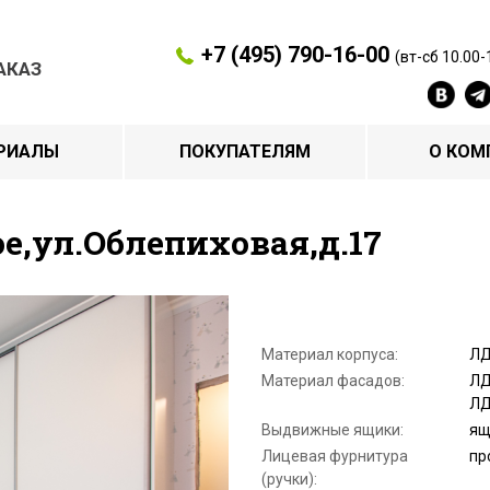
+7 (495) 790-16-00
(вт-сб 10.00-
АКАЗ
РИАЛЫ
ПОКУПАТЕЛЯМ
О КОМ
е,ул.Облепиховая,д.17
Материал корпуса:
ЛД
Материал фасадов:
ЛД
ЛД
Выдвижные ящики:
ящ
Лицевая фурнитура
пр
(ручки):