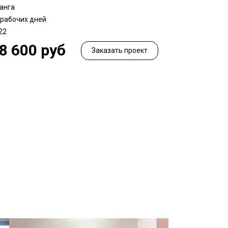
анга
 рабочих дней
22
8 600 руб
Заказать проект