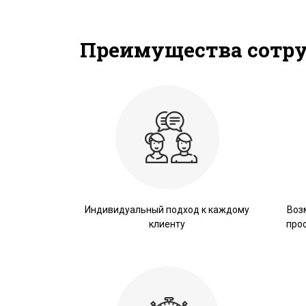
Преимущества сотр
Индивидуальный подход к каждому
Воз
клиенту
про