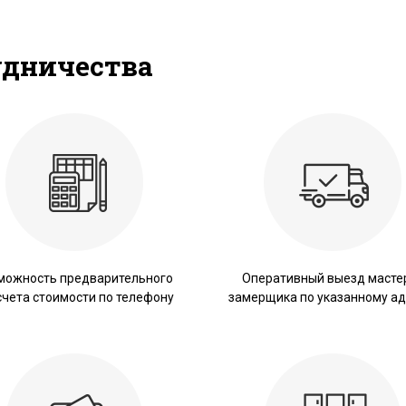
удничества
можность предварительного
Оперативный выезд масте
счета стоимости по телефону
замерщика по указанному ад