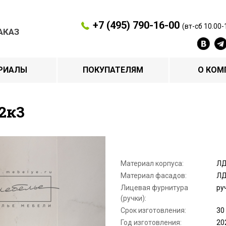
+7 (495) 790-16-00
(вт-сб 10.00-
АКАЗ
РИАЛЫ
ПОКУПАТЕЛЯМ
О КОМ
2к3
Материал корпуса:
ЛД
Материал фасадов:
ЛД
Лицевая фурнитура
ру
(ручки):
Срок изготовления:
30
Год изготовления:
20