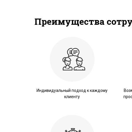
Преимущества сотр
Индивидуальный подход к каждому
Воз
клиенту
про