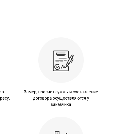
ра-
Замер, просчет суммы и составление
ресу.
договора осуществляются у
заказчика