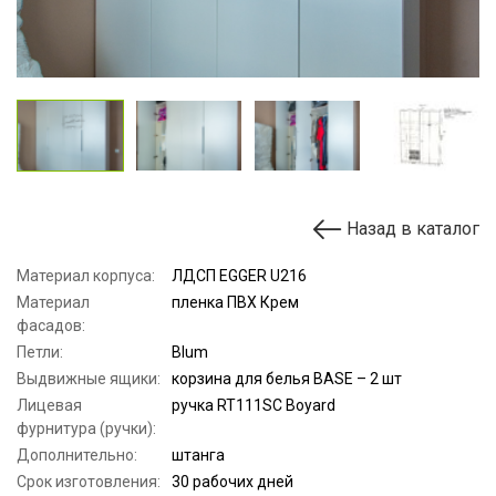
Назад в каталог
Материал корпуса:
ЛДСП EGGER U216
Материал
пленка ПВХ Крем
фасадов:
Петли:
Blum
Выдвижные ящики:
корзина для белья BASE – 2 шт
Лицевая
ручка RT111SC Boyard
фурнитура (ручки):
Дополнительно:
штанга
Срок изготовления:
30 рабочих дней