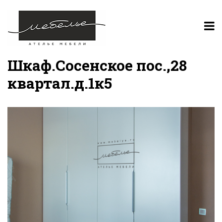
Шкаф.Сосенское пос.,28
квартал.д.1к5