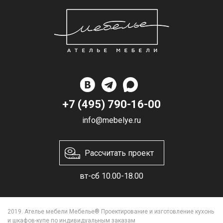
+7 (495) 790-16-00
info@mebelye.ru
Рассчитать проект
вт-сб 10.00-18.00
2019. Ателье мебели Мебелье® Проектирование и изготовление кухонь
и шкафов-купе по индивидуальным заказам