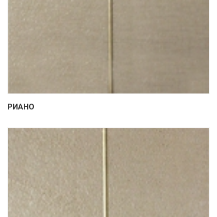
РИАНО