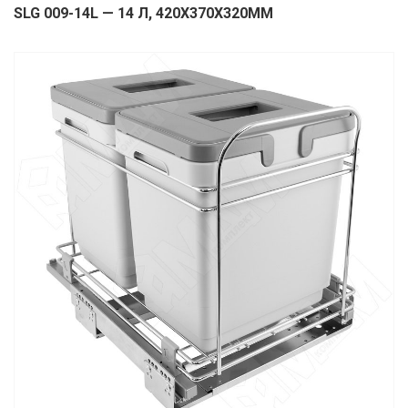
SLG 009-14L — 14 Л, 420Х370Х320ММ