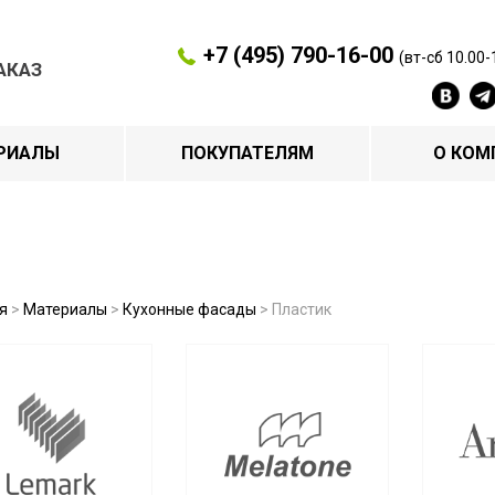
+7 (495) 790-16-00
(вт-сб 10.00-
АКАЗ
РИАЛЫ
ПОКУПАТЕЛЯМ
О КОМ
я
>
Материалы
>
Кухонные фасады
>
Пластик