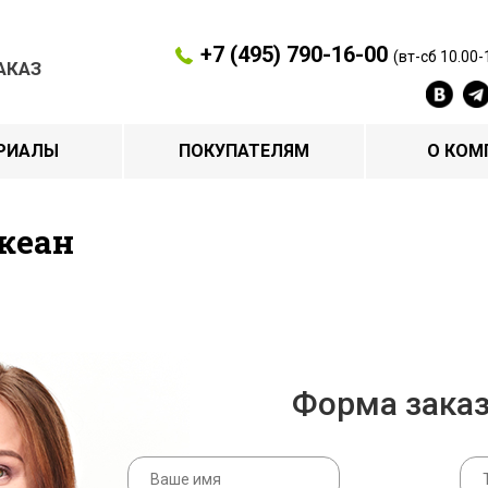
+7 (495) 790-16-00
(вт-сб 10.00-
АКАЗ
РИАЛЫ
ПОКУПАТЕЛЯМ
О КОМ
кеан
Форма зака