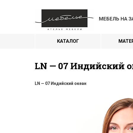
МЕБЕЛЬ НА З
КАТАЛОГ
МАТЕ
LN — 07 Индийский о
LN — 07 Индийский океан