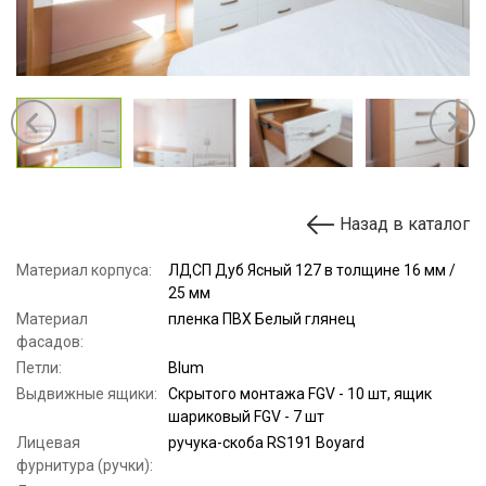
Назад в каталог
Материал корпуса:
ЛДСП Дуб Ясный 127 в толщине 16 мм /
25 мм
Материал
пленка ПВХ Белый глянец
фасадов:
Петли:
Blum
Выдвижные ящики:
Скрытого монтажа FGV - 10 шт, ящик
шариковый FGV - 7 шт
Лицевая
ручука-скоба RS191 Boyard
фурнитура (ручки):