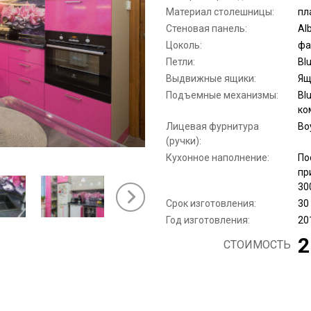
Материал столешницы:
пл
Стеновая панель:
Al
Цоколь:
фа
Петли:
Bl
Выдвижные ящики:
Ящ
Подъемные механизмы:
Bl
ко
Лицевая фурнитура
Bo
(ручки):
Кухонное наполнение:
По
пр
30
Срок изготовления:
30
Год изготовления:
20
2
СТОИМОСТЬ