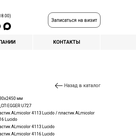
18.00)
Записаться на визит
ПАНИИ
КОНТАКТЫ
Назад в каталог
30х2450 мм
СП EGGER U727
астик ALmicolor 4113 Lucido / пластик ALmicolor
16 Lucido
астик ALmicolor 4113 Lucido
астик ALmicolor 4116 Lucido