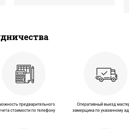
удничества
можность предварительного
Оперативный выезд масте
счета стоимости по телефону
замерщика по указанному ад