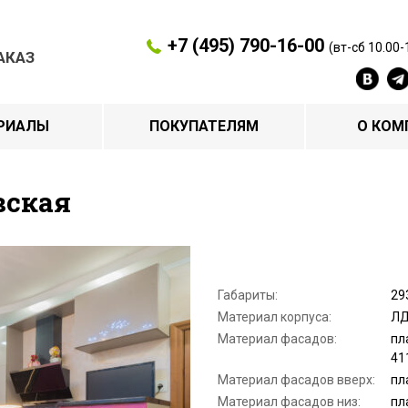
+7 (495) 790-16-00
(вт-сб 10.00-
АКАЗ
РИАЛЫ
ПОКУПАТЕЛЯМ
О КОМ
вская
Габариты:
29
Материал корпуса:
ЛД
Материал фасадов:
пл
41
Материал фасадов вверх:
пл
Материал фасадов низ:
пл