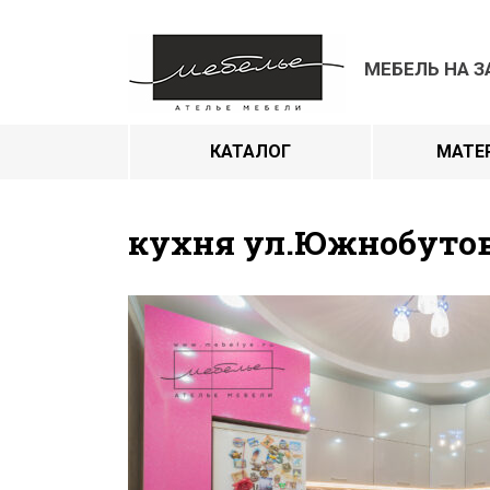
МЕБЕЛЬ НА З
КАТАЛОГ
МАТЕ
кухня ул.Южнобуто