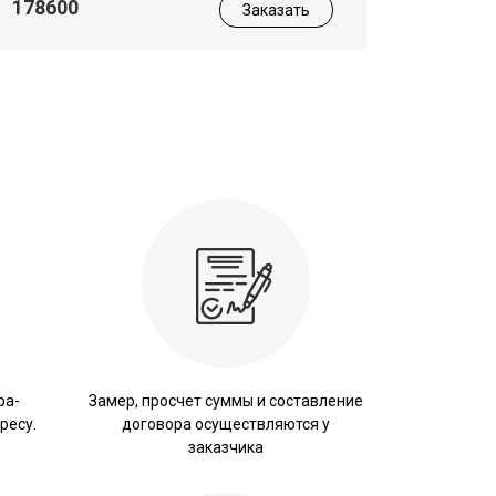
178600
Заказать
ра-
Замер, просчет суммы и составление
ресу.
договора осуществляются у
заказчика