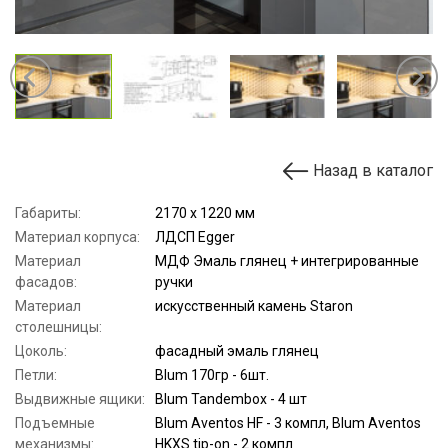
Назад в каталог
Габариты:
2170 х 1220 мм
Материал корпуса:
ЛДСП Egger
Материал
МДФ Эмаль глянец + интегрированные
фасадов:
ручки
Материал
искусственный камень Staron
столешницы:
Цоколь:
фасадный эмаль глянец
Петли:
Blum 170гр - 6шт.
Выдвижные ящики:
Blum Tandembox - 4 шт
Подъемные
Blum Aventos HF - 3 компл, Blum Aventos
механизмы:
HKXS tip-on - 2 компл