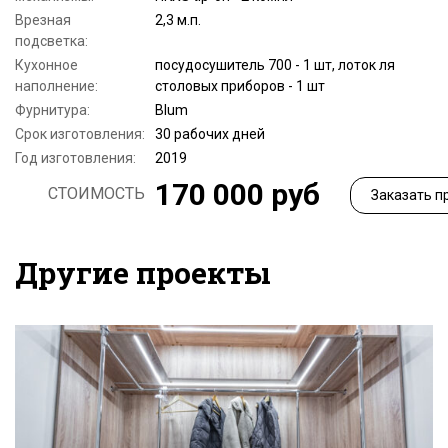
Врезная
2,3 м.п.
подсветка:
Кухонное
посудосушитель 700 - 1 шт, лоток ля
наполнение:
столовых приборов - 1 шт
Фурнитура:
Blum
Срок изготовления:
30 рабочих дней
Год изготовления:
2019
170 000 руб
СТОИМОСТЬ
Заказать п
Другие проекты