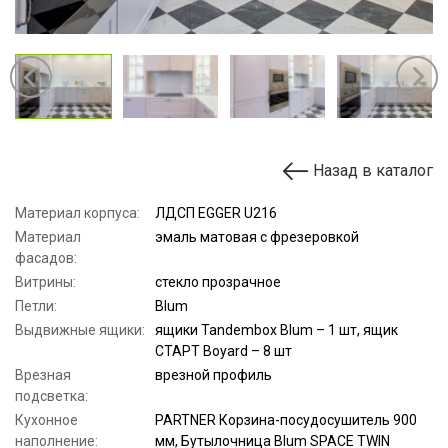
Назад в каталог
Материал корпуса:
ЛДСП EGGER U216
Материал
эмаль матовая с фрезеровкой
фасадов:
Витрины:
стекло прозрачное
Петли:
Blum
Выдвижные ящики:
ящики Tandembox Blum – 1 шт, ящик
СТАРТ Boyard – 8 шт
Врезная
врезной профиль
подсветка:
Кухонное
PARTNER Корзина-посудосушитель 900
наполнение:
мм, Бутылочница Blum SPACE TWIN