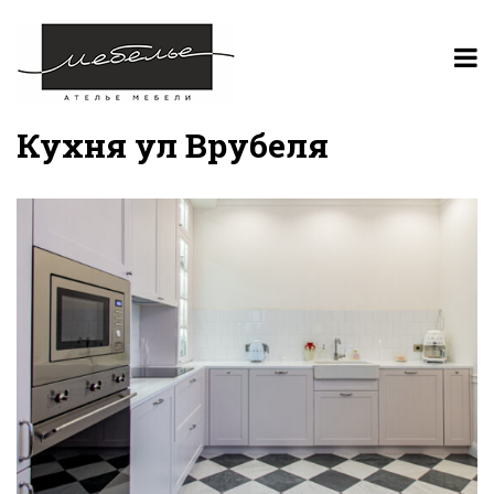
Кухня ул Врубеля