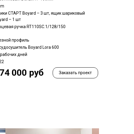
um
ики СТАРТ Boyard – 3 шт, ящик шариковый
yard – 1 шт
рцевая ручка RT110SC.1/128/150
езной профиль
судосушитель Boyard Lora 600
 рабочих дней
22
74 000 руб
Заказать проект