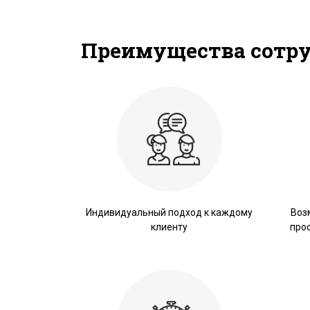
Преимущества сотр
Индивидуальный подход к каждому
Воз
клиенту
про