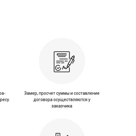
ра-
Замер, просчет суммы и составление
ресу.
договора осуществляются у
заказчика