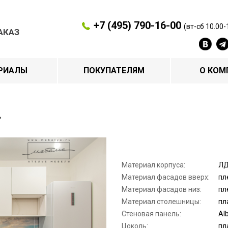
+7 (495) 790-16-00
(вт-сб 10.00-
АКАЗ
РИАЛЫ
ПОКУПАТЕЛЯМ
О КОМ
.
Материал корпуса:
ЛД
Материал фасадов вверх:
пл
Материал фасадов низ:
пл
Материал столешницы:
пл
Стеновая панель:
Al
Цоколь:
пл