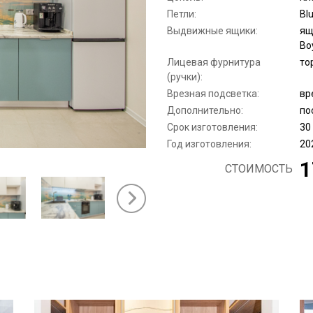
Петли:
Bl
Выдвижные ящики:
ящ
Bo
Лицевая фурнитура
то
(ручки):
Врезная подсветка:
вр
Дополнительно:
по
Срок изготовления:
30
Год изготовления:
20
1
СТОИМОСТЬ