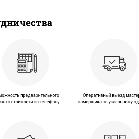
удничества
можность предварительного
Оперативный выезд масте
счета стоимости по телефону
замерщика по указанному ад