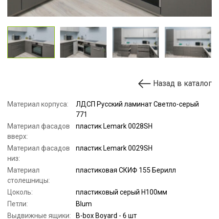
Назад в каталог
Материал корпуса:
ЛДСП Русский ламинат Светло-серый
771
Материал фасадов
пластик Lemark 0028SH
вверх:
Материал фасадов
пластик Lemark 0029SH
низ:
Материал
пластиковая СКИФ 155 Берилл
столешницы:
Цоколь:
пластиковый серый Н100мм
Петли:
Blum
Выдвижные ящики:
B-box Boyard - 6 шт