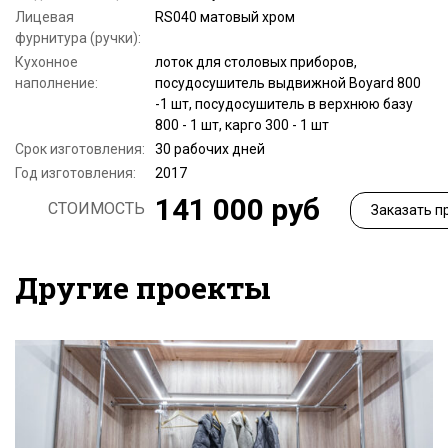
Лицевая
RS040 матовый хром
фурнитура (ручки):
Кухонное
лоток для столовых приборов,
наполнение:
посудосушитель выдвижной Boyard 800
-1 шт, посудосушитель в верхнюю базу
800 - 1 шт, карго 300 - 1 шт
Срок изготовления:
30 рабочих дней
Год изготовления:
2017
141 000 руб
СТОИМОСТЬ
Заказать п
Другие проекты