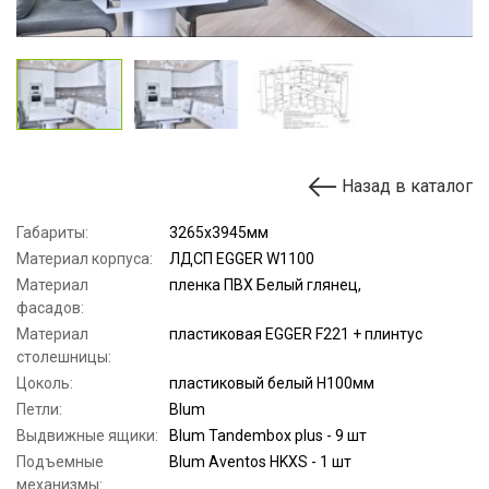
Назад в каталог
Габариты:
3265х3945мм
Материал корпуса:
ЛДСП EGGER W1100
Материал
пленка ПВХ Белый глянец,
фасадов:
Материал
пластиковая EGGER F221 + плинтус
столешницы:
Цоколь:
пластиковый белый Н100мм
Петли:
Blum
Выдвижные ящики:
Blum Tandembox plus - 9 шт
Подъемные
Blum Aventos HKXS - 1 шт
механизмы: