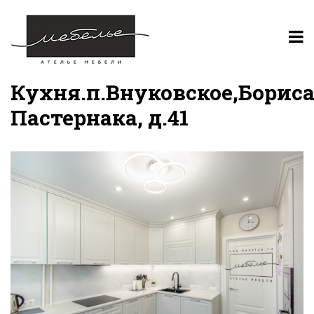
Кухня.п.Внуковское,Борис
Пастернака, д.41