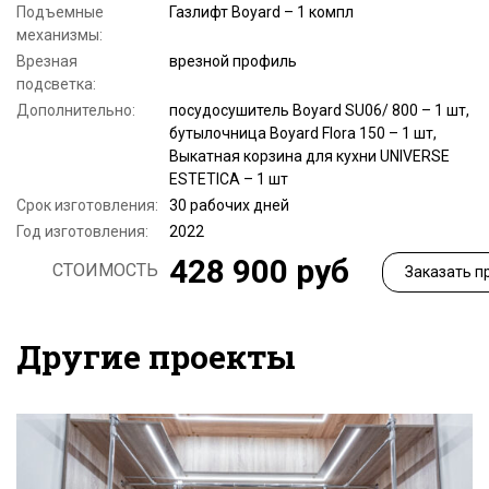
Подъемные
Газлифт Boyard – 1 компл
механизмы:
Врезная
врезной профиль
подсветка:
Дополнительно:
посудосушитель Boyard SU06/ 800 – 1 шт,
бутылочница Boyard Flora 150 – 1 шт,
Выкатная корзина для кухни UNIVERSE
ESTETICA – 1 шт
Срок изготовления:
30 рабочих дней
Год изготовления:
2022
428 900 руб
СТОИМОСТЬ
Заказать п
Другие проекты