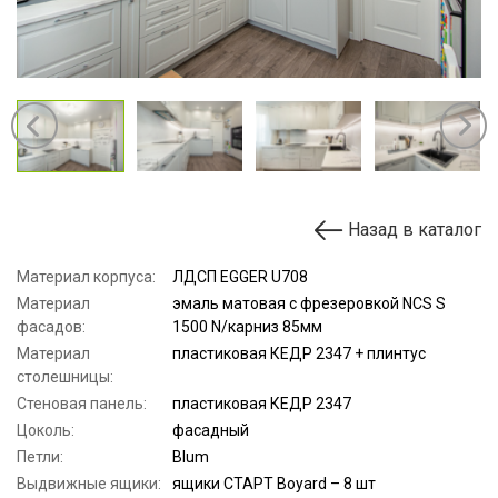
Назад в каталог
Материал корпуса:
ЛДСП EGGER U708
Материал
эмаль матовая с фрезеровкой NCS S
фасадов:
1500 N/карниз 85мм
Материал
пластиковая КЕДР 2347 + плинтус
столешницы:
Стеновая панель:
пластиковая КЕДР 2347
Цоколь:
фасадный
Петли:
Blum
Выдвижные ящики:
ящики СТАРТ Boyard – 8 шт