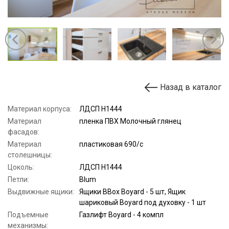
Назад в каталог
Материал корпуса:
ЛДСП Н1444
Материал
пленка ПВХ Молочный глянец
фасадов:
Материал
пластиковая 690/с
столешницы:
Цоколь:
ЛДСП Н1444
Петли:
Blum
Выдвижные ящики:
Ящики BBox Boyard - 5 шт, Ящик
шариковый Boyard под духовку - 1 шт
Подъемные
Газлифт Boyard - 4 компл
механизмы: