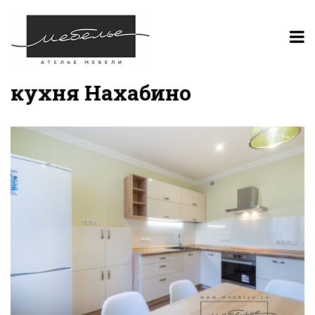
кухня Нахабино