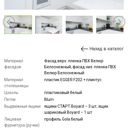
Назад в каталог
Материал
Фасад верх: пленка ПВХ Велюр
фасадов:
Белоснежный, фасад низ: пленка ПВХ
Велюр Белоснежный
Материал
пластик EGGER F202 + плинтус
столешницы:
Цоколь:
пластиковый белый
Петли:
Blum
Выдвижные ящики:
ящики СТАРТ Boyard – 3 шт, ящик
шариковый Boyard – 1 шт
Лицевая
профиль Gola белый
фурнитура (ручки):