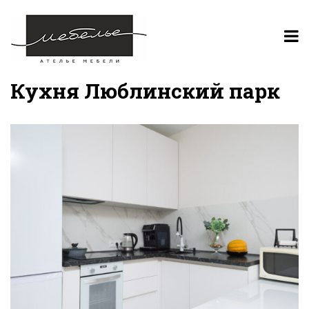
Кухня Люблинский парк