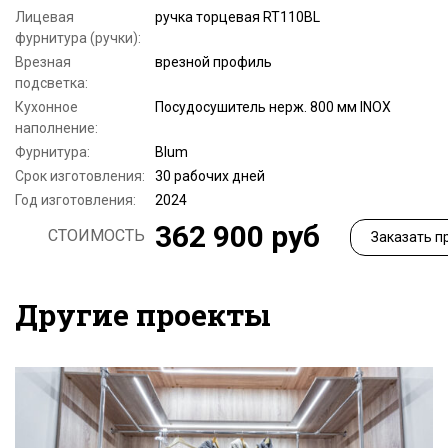
Лицевая
ручка торцевая RT110BL
фурнитура (ручки):
Врезная
врезной профиль
подсветка:
Кухонное
Посудосушитель нерж. 800 мм INOX
наполнение:
Фурнитура:
Blum
Срок изготовления:
30 рабочих дней
Год изготовления:
2024
362 900 руб
СТОИМОСТЬ
Заказать п
Другие проекты