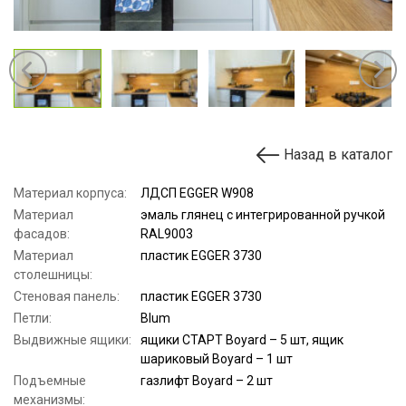
Назад в каталог
Материал корпуса:
ЛДСП EGGER W908
Материал
эмаль глянец с интегрированной ручкой
фасадов:
RAL9003
Материал
пластик EGGER 3730
столешницы:
Стеновая панель:
пластик EGGER 3730
Петли:
Blum
Выдвижные ящики:
ящики СТАРТ Boyard – 5 шт, ящик
шариковый Boyard – 1 шт
Подъемные
газлифт Boyard – 2 шт
механизмы: