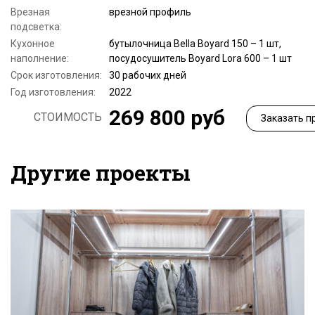
Врезная
врезной профиль
подсветка:
Кухонное
бутылочница Bella Boyard 150 – 1 шт,
наполнение:
посудосушитель Boyard Lora 600 – 1 шт
Срок изготовления:
30 рабочих дней
Год изготовления:
2022
269 800 руб
СТОИМОСТЬ
Заказать п
Другие проекты