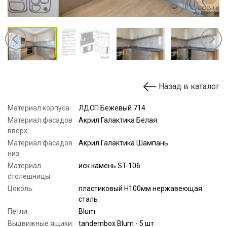
Назад в каталог
Материал корпуса:
ЛДСП Бежевый 714
Материал фасадов
Акрил Галактика Белая
вверх:
Материал фасадов
Акрил Галактика Шампань
низ:
Материал
иск.камень ST-106
столешницы:
Цоколь:
пластиковый Н100мм нержавеющая
сталь
Петли:
Blum
Выдвижные ящики:
tandembox Blum - 5 шт