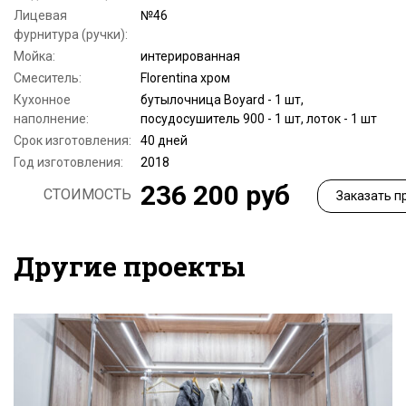
Лицевая
№46
фурнитура (ручки):
Мойка:
интерированная
Смеситель:
Florentina хром
Кухонное
бутылочница Boyard - 1 шт,
наполнение:
посудосушитель 900 - 1 шт, лоток - 1 шт
Срок изготовления:
40 дней
Год изготовления:
2018
236 200 руб
СТОИМОСТЬ
Заказать п
Другие проекты