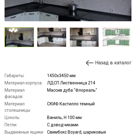
Назад в каталог
Габариты:
1450х3450 мм
Материал корпуса:
ЛДСП Лиственница 214
Материал
Массив дуба "Флореаль"
фасадов:
Материал
СКИФ Кастилло темный
столешницы:
Цоколь:
Ваниль, H 100 мм.
Петли:
С доводчиками
Выдвижные ящики:
Свимбокс Boyard, шариковые