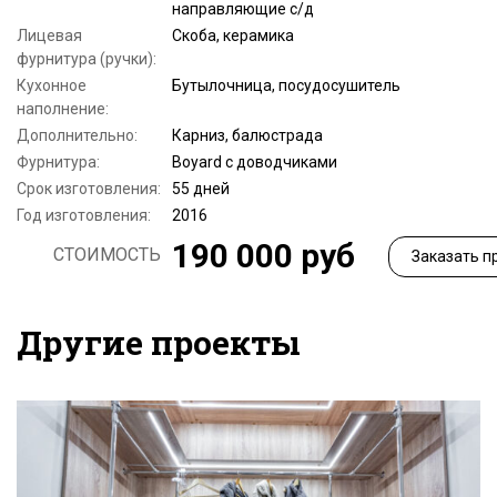
направляющие с/д
Лицевая
Скоба, керамика
фурнитура (ручки):
Кухонное
Бутылочница, посудосушитель
наполнение:
Дополнительно:
Карниз, балюстрада
Фурнитура:
Boyard c доводчиками
Срок изготовления:
55 дней
Год изготовления:
2016
190 000 руб
СТОИМОСТЬ
Заказать п
Другие проекты